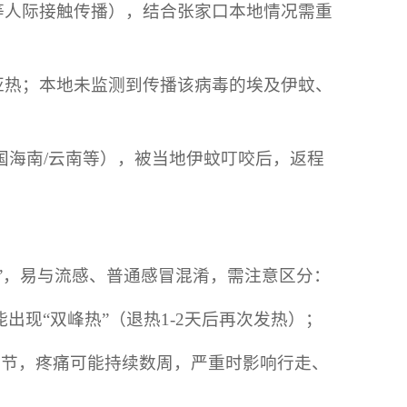
等人际接触传播），结合张家口本地情况需重
亚热；本地未监测到传播该病毒的埃及伊蚊、
国海南/云南等），被当地伊蚊叮咬后，返程
疹”，易与流感、普通感冒混淆，需注意区分：
能出现“双峰热”（退热1-2天后再次发热）；
关节，疼痛可能持续数周，严重时影响行走、