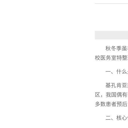
秋冬季虽
校医务室特整
一、什么
基孔肯亚
区，我国偶有
多数患者预后
二、核心