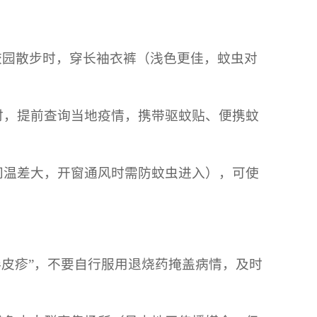
、校园散步时，穿长袖衣裤（浅色更佳，蚊虫对
时，提前查询当地疫情，携带驱蚊贴、便携蚊
间温差大，开窗通风时需防蚊虫进入），可使
伴皮疹”，不要自行服用退烧药掩盖病情，及时