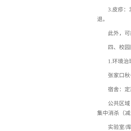
3.皮疹
退。
此外，可
四、校园
1.环境
张家口秋
宿舍：定
公共区域
集中消杀（减
实验室/