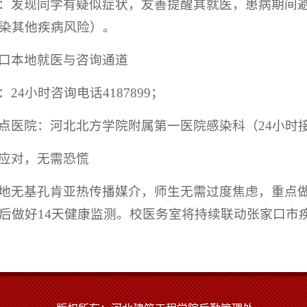
：发现同学有疑似症状，友善提醒其就医，患病期间
染其他疾病风险）。
口本地就医与咨询通道
24小时咨询电话4187899；
点医院：河北北方学院附属第一医院感染科（24小时
应对，无需恐慌
地无基孔肯亚热传播媒介，师生无需过度焦虑，重点做
后做好14天健康监测。校医务室将持续联动张家口市