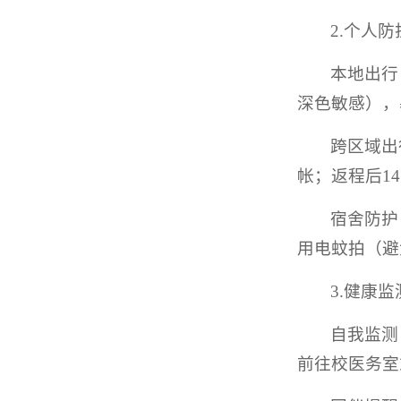
2.个人
本地出行
深色敏感），
跨区域出
帐；返程后1
宿舍防护
用电蚊拍（避
3.健康
自我监测
前往校医务室