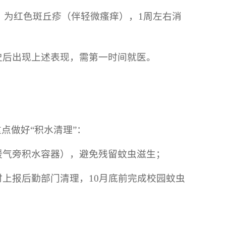
部，为红色斑丘疹（伴轻微瘙痒），1周左右消
史后出现上述表现，需第一时间就医。
点做好“积水清理”：
暖气旁积水容器），避免残留蚊虫滋生；
上报后勤部门清理，10月底前完成校园蚊虫