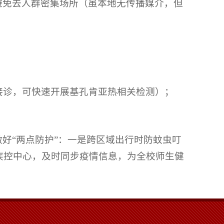
避免去人群密集场所（虽本地无传播媒介，但
接诊，可快速开展基孔肯亚热相关检测）；
好“两点防护”：一是跨区域出行时防蚊虫叮
疾控中心，及时同步疫情信息，为全校师生健