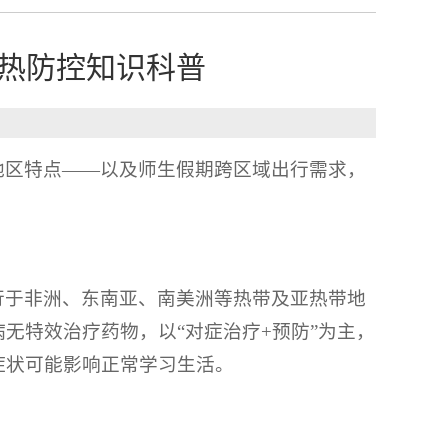
热防控知识科普
地区特点——以及师生假期跨区域出行需求，
行于非洲、东南亚、南美洲等热带及亚热带地
无特效治疗药物，以“对症治疗+预防”为主，
症状可能影响正常学习生活。