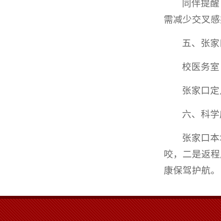
同伴提醒
需减少交叉感
五、张家
校医务室：
张家口定
六、科学
张家口本
咬，二是返程
康保驾护航。