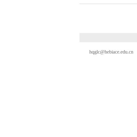
hqglc@hebiace.edu.cn