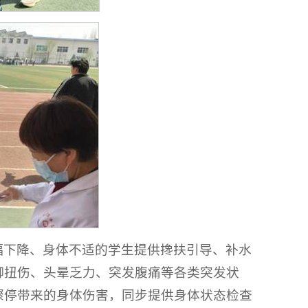
幅下降、身体不适的学生提供搀扶引导、补水
脚扭伤、头晕乏力、突发腹痛等各类突发状
骤停带来的身体伤害，同步提供身体状态检查