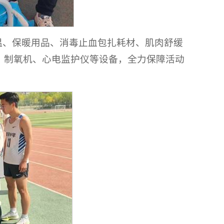
温、保暖用品、消毒止血包扎耗材、肌肉舒缓
、制氧机、心电监护仪等设备，全力保障活动