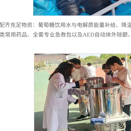
配齐充足物资：葡萄糖饮用水与电解质能量补给、降
类常用药品、全套专业急救包以及AED自动体外除颤