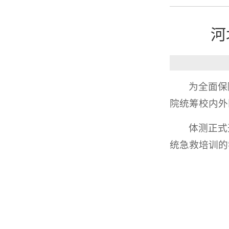
河
为全面保
院统筹校内外
体测正式
统急救培训的